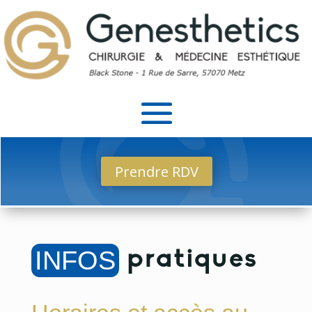
Prendre RDV
INFOS
pratiques