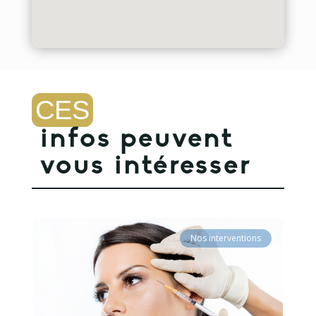
CES
infos peuvent 
vous intéresser
Nos interventions