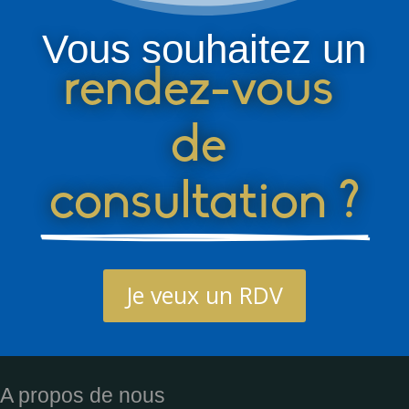
Vous souhaitez un
rendez-vous 
de 
consultation ?
Je veux un RDV
A propos de nous