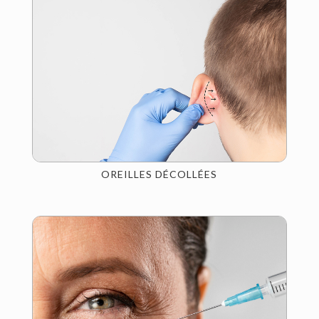
OREILLES DÉCOLLÉES