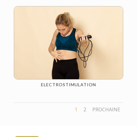
ELECTROSTIMULATION
1
2
PROCHAINE