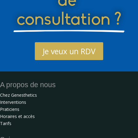
de 
consultation ?
Je veux un RDV
A propos de nous
Chez Genesthetics
Interventions
Praticiens
Horaires et accès
Tarifs