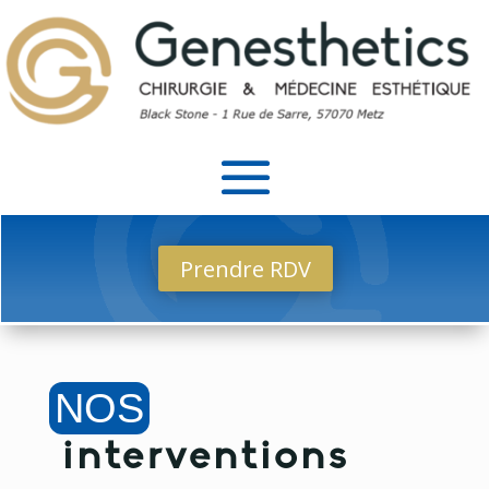
Prendre RDV
NOS
interventions