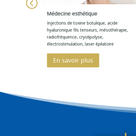
Médecine esthétique
e lumineux,
Injections de toxine botulique, acide
tient confort,
hyaluronique fils tenseurs, mésothérapie,
radiofréquence, cryolipolyse,
électrostimulation, laser épilatoire
En savoir plus