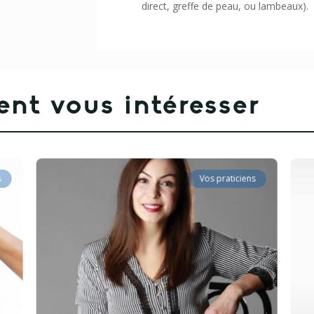
direct, greffe de peau, ou lambeaux).
ent vous intéresser
s
Vos praticiens