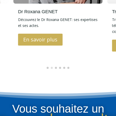
Dr Roxana GENET
T
Découvrez le Dr Roxana GENET: ses expertises
Tr
et ses actes.
té
ci
En savoir plus
Vous souhaitez un