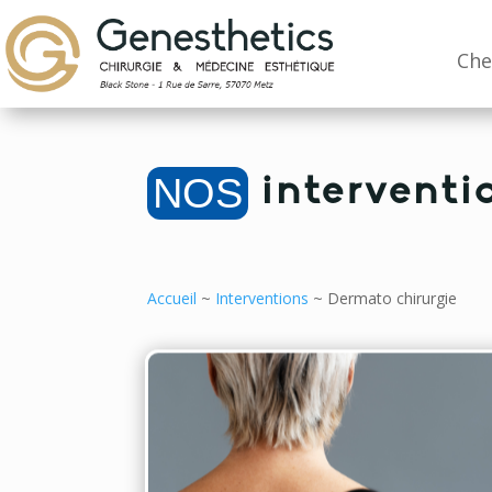
Che
NOS
interventi
Accueil
~
Interventions
~
Dermato chirurgie