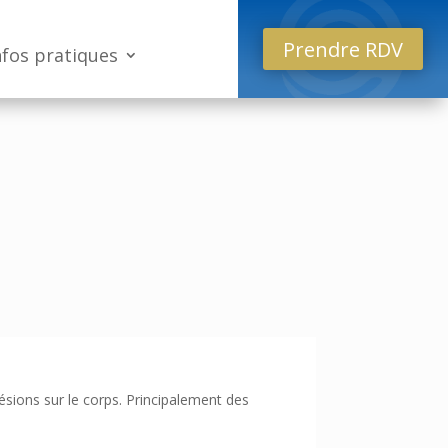
Prendre RDV
nfos pratiques
 lésions sur le corps. Principalement des