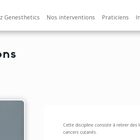
z Genesthetics
Nos interventions
Praticiens
I
ons
Cette discipline consiste à retirer des
cancers cutanés.