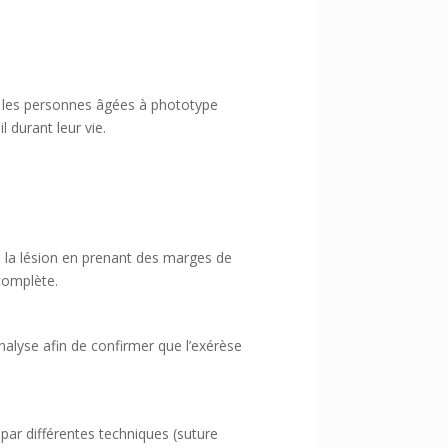
ez les personnes âgées à phototype
l durant leur vie.
e la lésion en prenant des marges de
complète.
analyse afin de confirmer que l’exérèse
 par différentes techniques (suture